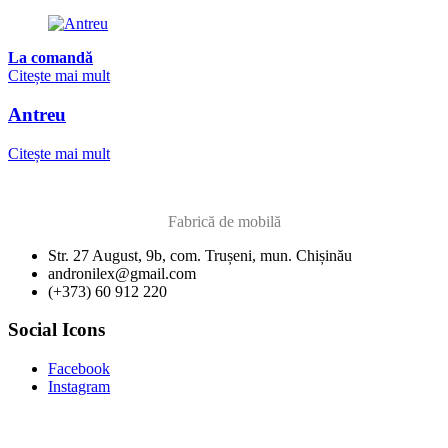
La comandă
Citește mai mult
Antreu
Citește mai mult
Fabrică de mobilă
Str. 27 August, 9b, com. Trușeni, mun. Chișinău
andronilex@gmail.com
(+373) 60 912 220
Social Icons
Facebook
Instagram