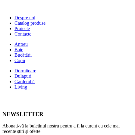
Despre noi
Catalog produse
Proiecte
Contacte
Antreu
Baie
Bucătării
Copii
Dormitoare
Dulapuri
Garderobă
Living
NEWSLETTER
Abonați-vă la buletinul nostru pentru a fi la curent cu cele mai
recente știri și oferte.