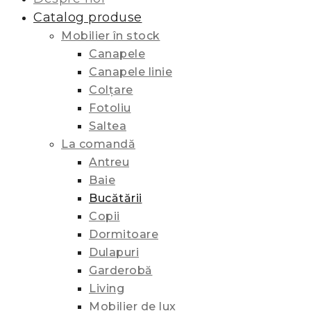
Catalog produse
Mobilier în stock
Canapele
Canapele linie
Colțare
Fotoliu
Saltea
La comandă
Antreu
Baie
Bucătării
Copii
Dormitoare
Dulapuri
Garderobă
Living
Mobilier de lux