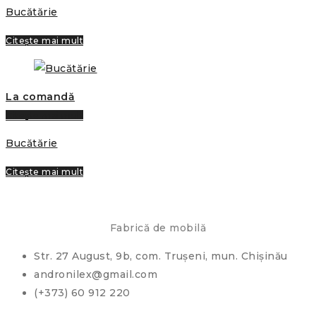
Bucătărie
Citește mai mult
La comandă
Citește mai mult
Bucătărie
Citește mai mult
Fabrică de mobilă
Str. 27 August, 9b, com. Trușeni, mun. Chișinău
andronilex@gmail.com
(+373) 60 912 220