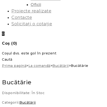
Oficii
Proiecte realizate
Contacte
Solicitați o cotație
0
Coș (0)
Coșul dvs. este gol în prezent
Caută
Prima pagină
>
La comandă
>
Bucătării
>
Bucătărie
Bucătărie
Disponibilitate:
În Stoc
Categorii:
Bucătării