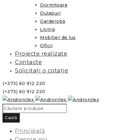
Dormitoare
Dulapuri
Garderobă
Living
Mobilier de lux
Oficii
Proiecte realizate
Contacte
Solicitați o cotație
(+373) 60 912 220
(+373) 60 912 220
Principală
Despre noi