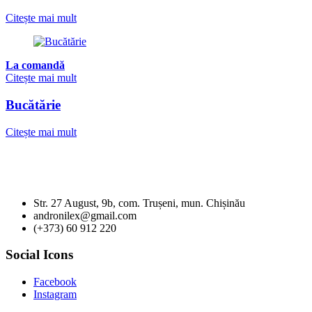
Citește mai mult
La comandă
Citește mai mult
Bucătărie
Citește mai mult
Str. 27 August, 9b, com. Trușeni, mun. Chișinău
andronilex@gmail.com
(+373) 60 912 220
Social Icons
Facebook
Instagram