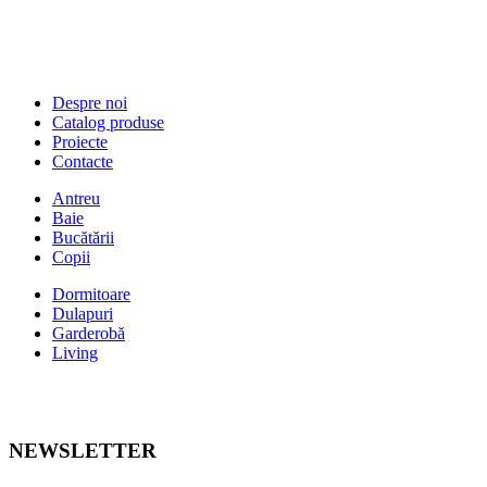
Despre noi
Catalog produse
Proiecte
Contacte
Antreu
Baie
Bucătării
Copii
Dormitoare
Dulapuri
Garderobă
Living
NEWSLETTER