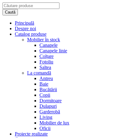
Principală
Despre noi
Catalog produse
Mobilier în stock
Canapele
Canapele linie
Colțare
Fotoliu
Saltea
La comandă
Antreu
Baie
Bucătării
Copii
Dormitoare
Dulapuri
Garderobă
Living
Mobilier de lux
Oficii
Proiecte realizate