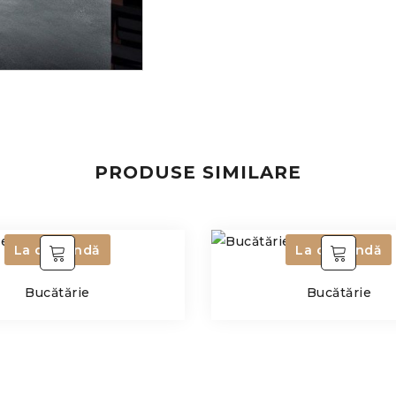
PRODUSE SIMILARE
La comandă
La comandă
Bucătărie
Bucătărie