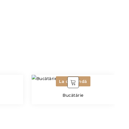
La comandă
Bucătărie