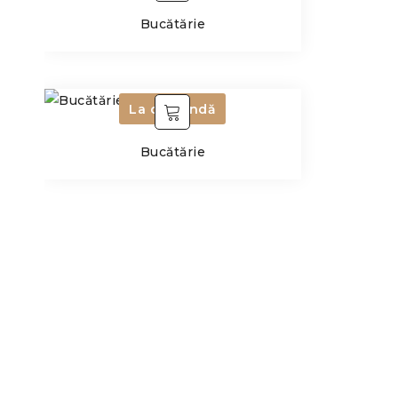
Bucătărie
La comandă
Bucătărie