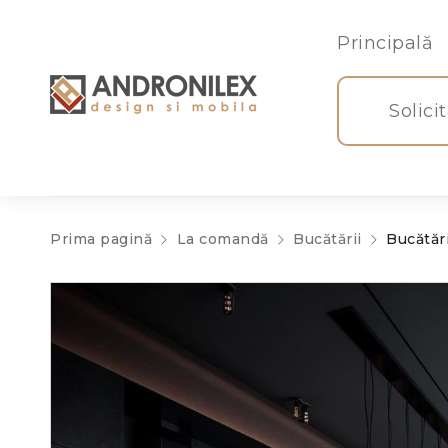
Principală
Solici
Prima pagină
La comandă
Bucătării
Bucătăr