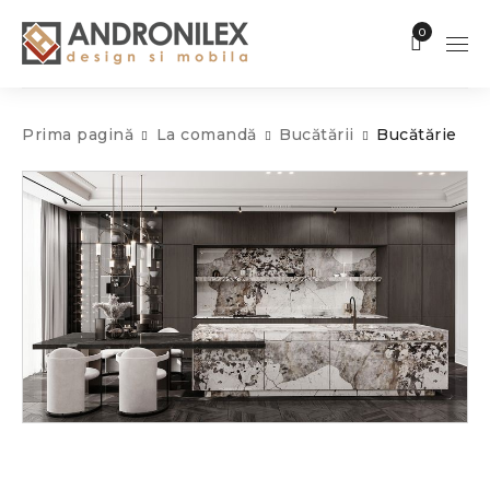
0
Prima pagină
La comandă
Bucătării
Bucătărie