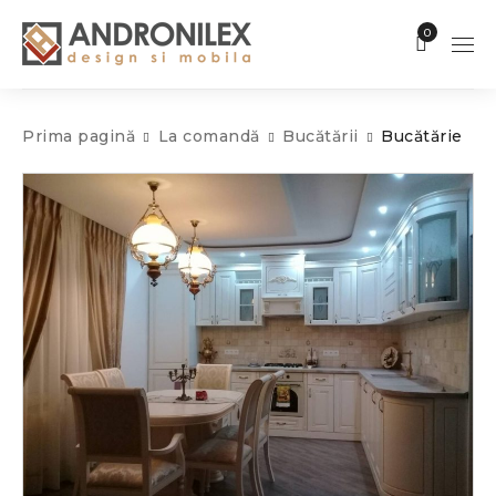
0
Prima pagină
La comandă
Bucătării
Bucătărie