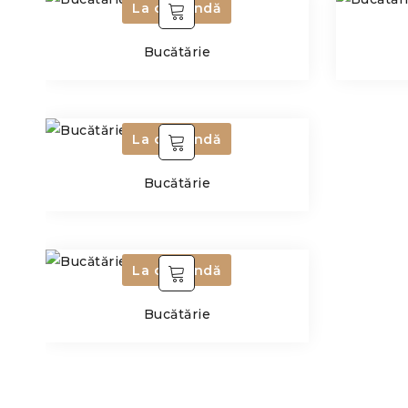
La comandă
Bucătărie
La comandă
Bucătărie
La comandă
Bucătărie