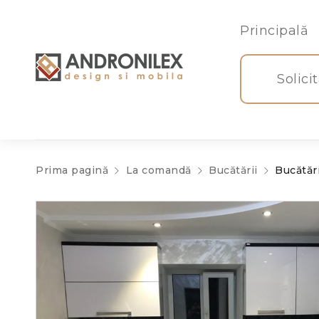
Principală
Solici
Prima pagină
La comandă
Bucătării
Bucătăr