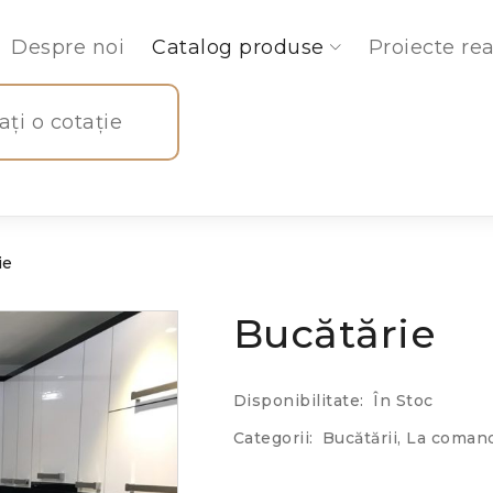
Despre noi
Catalog produse
Proiecte rea
tați o cotație
ie
Bucătărie
Disponibilitate:
În Stoc
Categorii:
Bucătării
,
La coman