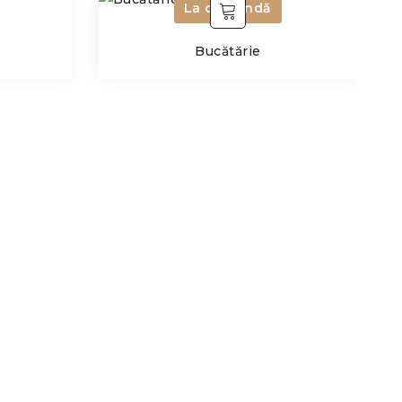
La comandă
Bucătărie