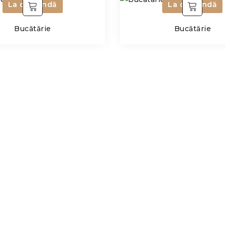
La comandă
La comandă
Bucătărie
Bucătărie