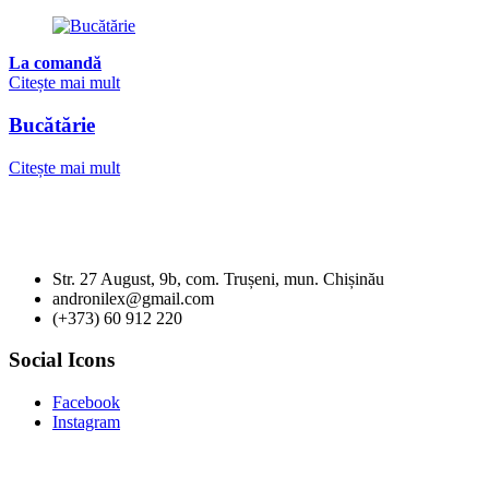
La comandă
Citește mai mult
Bucătărie
Citește mai mult
Str. 27 August, 9b, com. Trușeni, mun. Chișinău
andronilex@gmail.com
(+373) 60 912 220
Social Icons
Facebook
Instagram