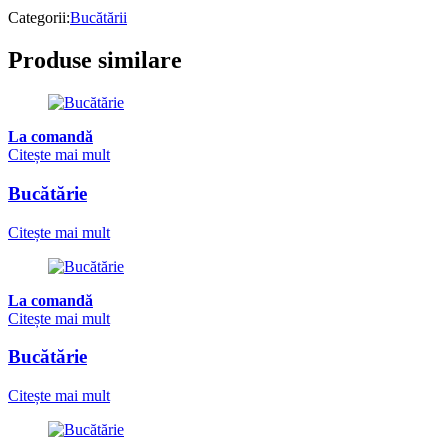
Categorii:
Bucătării
Produse similare
La comandă
Citește mai mult
Bucătărie
Citește mai mult
La comandă
Citește mai mult
Bucătărie
Citește mai mult