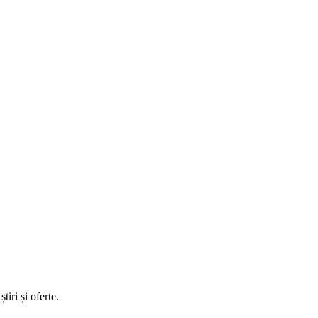
tiri și oferte.