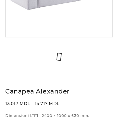
Canapea Alexander
13.017
MDL
–
14.717
MDL
Dimensiuni L*l*h: 2400 x 1000 x 630 mm.