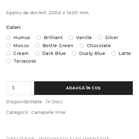
Spatiu de dormit: 2000 x 1400 mm.
Culori
Humus
Brilliant
Vanilla
Silver
Mocco
Bottle Green
Chocolate
Cream
Dark Blue
Dusty Blue
Latte
Terracote
ADAUGĂ ÎN COȘ
Disponibilitate:
În Stoc
Categorii:
Canapele linie
DESCRIERE
INFORMAȚII SUPLIMENTARE