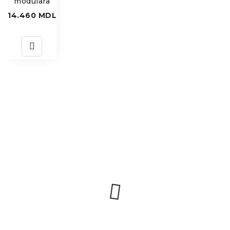
modulara
14.460
MDL