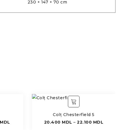
230 × 147 × 70 cm
Colț Chesterfield 5
MDL
20.400
MDL
–
22.100
MDL