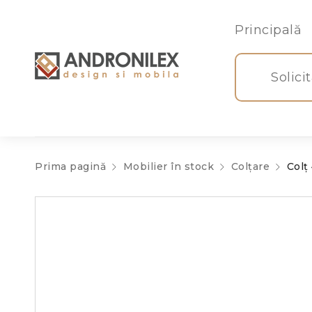
Principală
Solici
Prima pagină
Mobilier în stock
Colțare
Colț