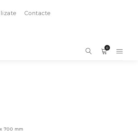
lizate
Contacte
0
0 x 700 mm