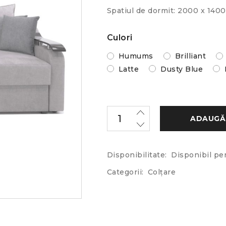
Spatiul de dormit: 2000 x 14
Culori
Humums
Brilliant
Latte
Dusty Blue
ADAUGĂ 
Disponibilitate:
Disponibil pe
Categorii:
Colțare