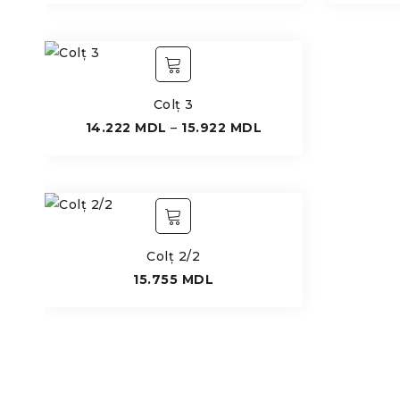
Colț 3
14.222
MDL
–
15.922
MDL
Colț 2/2
15.755
MDL