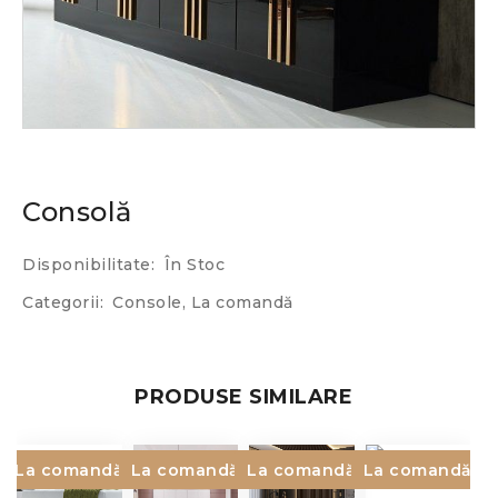
Consolă
Disponibilitate:
În Stoc
Categorii:
Console
,
La comandă
PRODUSE SIMILARE
La comandă
La comandă
La comandă
La comandă