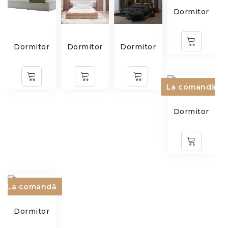
Dormitor
Dormitor
Dormitor
Dormitor
La comandă
Dormitor
La comandă
Dormitor