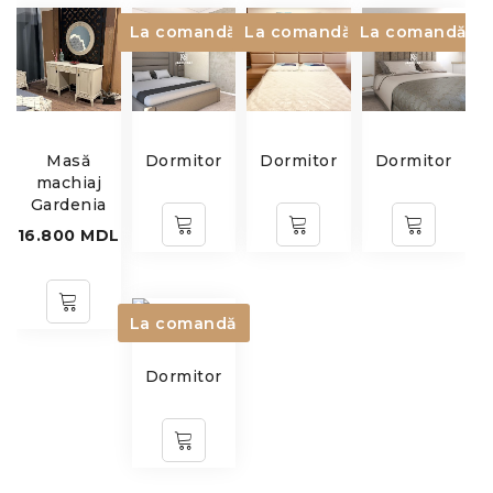
La comandă
La comandă
La comandă
Masă
Dormitor
Dormitor
Dormitor
machiaj
Gardenia
16.800
MDL
La comandă
Dormitor