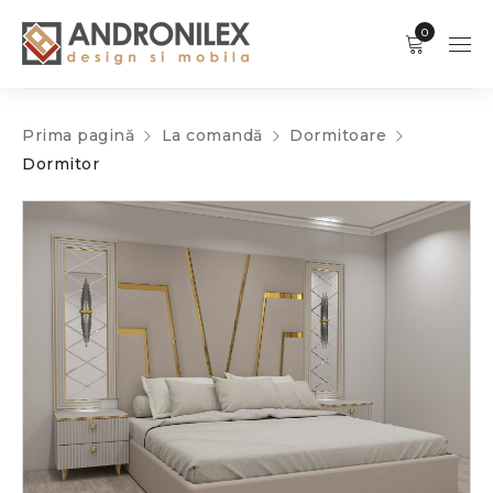
0
Prima pagină
La comandă
Dormitoare
Dormitor