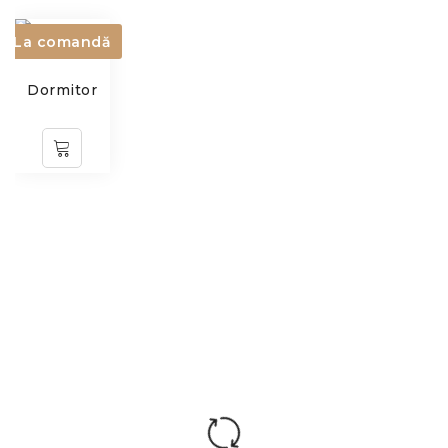
La comandă
Dormitor