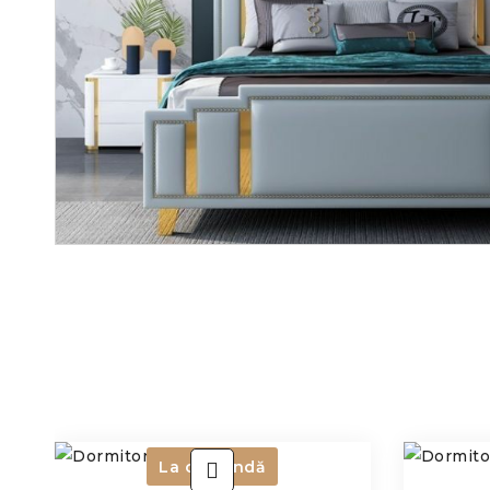
La comandă