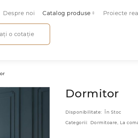
Despre noi
Catalog produse
Proiecte rea
tați o cotație
or
Dormitor
Disponibilitate:
În Stoc
Categorii:
Dormitoare
,
La com