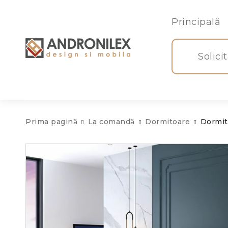
Principală
Solici
Prima pagină
La comandă
Dormitoare
Dormit