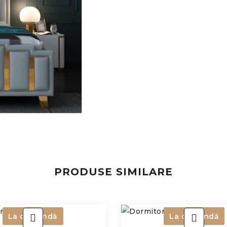
PRODUSE SIMILARE
La comandă
La comandă