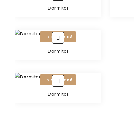
Dormitor
La comandă
Dormitor
La comandă
Dormitor