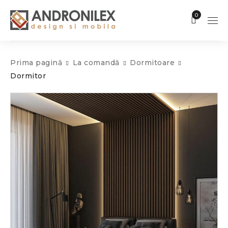
0
Prima pagină
La comandă
Dormitoare
Dormitor