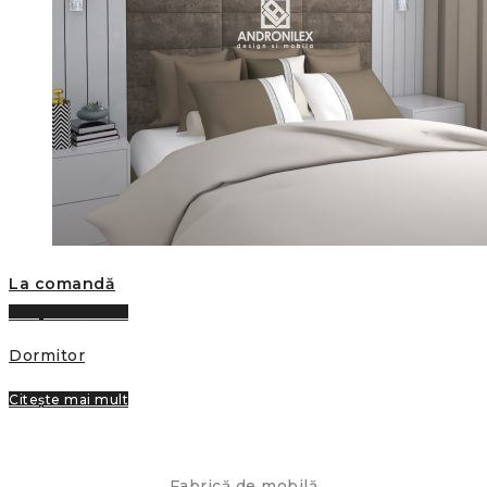
La comandă
Citește mai mult
Dormitor
Citește mai mult
Fabrică de mobilă