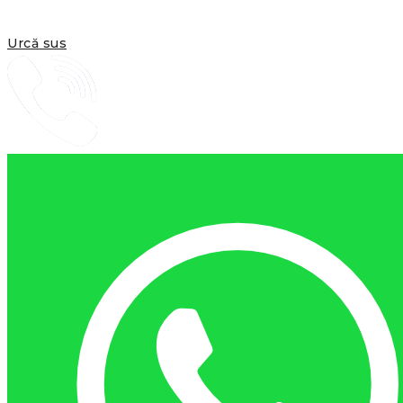
Urcă sus