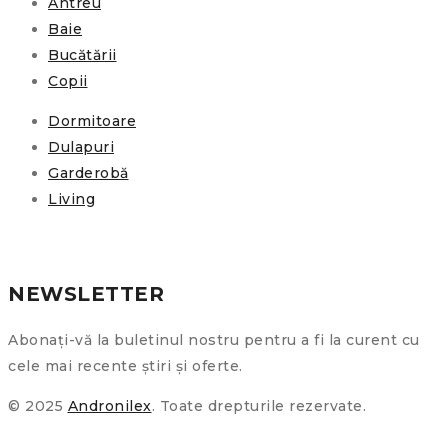
Antreu
Baie
Bucătării
Copii
Dormitoare
Dulapuri
Garderobă
Living
NEWSLETTER
Abonați-vă la buletinul nostru pentru a fi la curent cu
cele mai recente știri și oferte.
© 2025
Andronilex
. Toate drepturile rezervate.