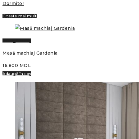
Dormitor
Citește mai mult
Adaugă în coș
Masă machiaj Gardenia
16.800
MDL
Adaugă în coș