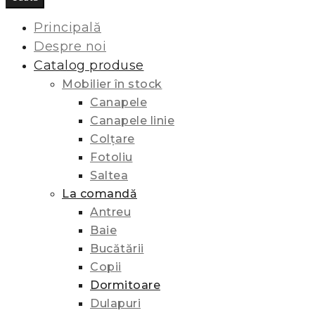
Principală
Despre noi
Catalog produse
Mobilier în stock
Canapele
Canapele linie
Colțare
Fotoliu
Saltea
La comandă
Antreu
Baie
Bucătării
Copii
Dormitoare
Dulapuri