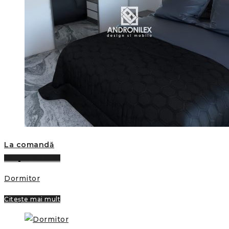
La comandă
Citește mai mult
Dormitor
Citește mai mult