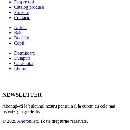
Despre noi
Catalog produse
Proiecte
Contacte
Antreu
Baie
Bucătării
Copii
Dormitoare
Dulapuri
Garderobă
Living
NEWSLETTER
Abonați-vă la buletinul nostru pentru a fi la curent cu cele mai
recente știri și oferte.
© 2025
Andronilex
. Toate drepturile rezervate.