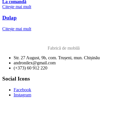
La comandă
Citește mai mult
Dulap
Citește mai mult
Fabrică de mobilă
Str. 27 August, 9b, com. Trușeni, mun. Chișinău
andronilex@gmail.com
(+373) 60 912 220
Social Icons
Facebook
Instagram