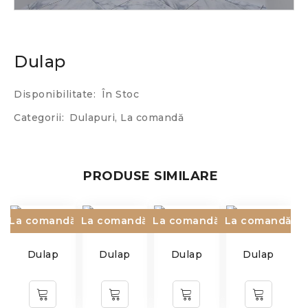
Dulap
Disponibilitate:
În Stoc
Categorii:
Dulapuri
,
La comandă
PRODUSE SIMILARE
La comandă
La comandă
La comandă
La comandă
Dulap
Dulap
Dulap
Dulap