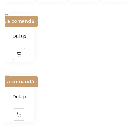
La comandă
Dulap
La comandă
Dulap