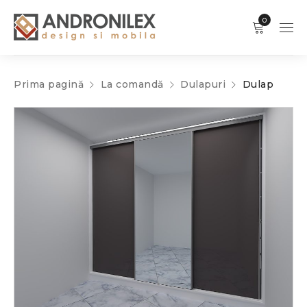
0
Prima pagină
La comandă
Dulapuri
Dulap