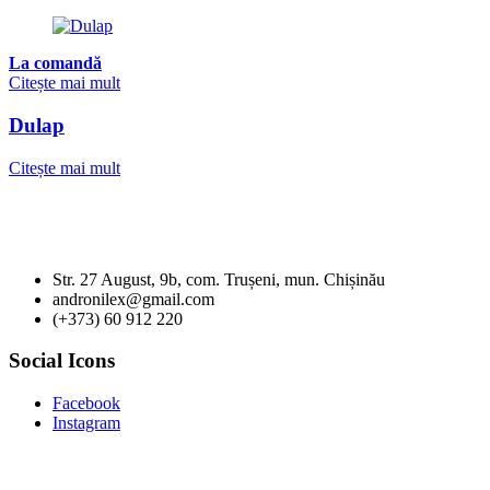
La comandă
Citește mai mult
Dulap
Citește mai mult
Str. 27 August, 9b, com. Trușeni, mun. Chișinău
andronilex@gmail.com
(+373) 60 912 220
Social Icons
Facebook
Instagram