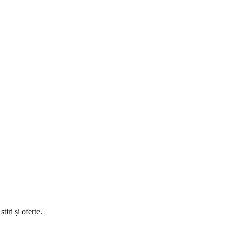
tiri și oferte.