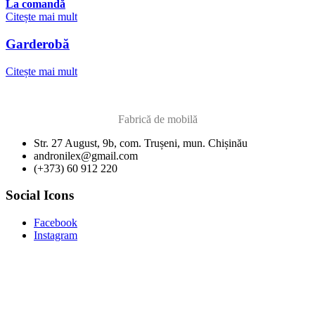
La comandă
Citește mai mult
Garderobă
Citește mai mult
Fabrică de mobilă
Str. 27 August, 9b, com. Trușeni, mun. Chișinău
andronilex@gmail.com
(+373) 60 912 220
Social Icons
Facebook
Instagram