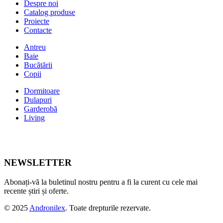
Despre noi
Catalog produse
Proiecte
Contacte
Antreu
Baie
Bucătării
Copii
Dormitoare
Dulapuri
Garderobă
Living
NEWSLETTER
Abonați-vă la buletinul nostru pentru a fi la curent cu cele mai
recente știri și oferte.
© 2025
Andronilex
. Toate drepturile rezervate.