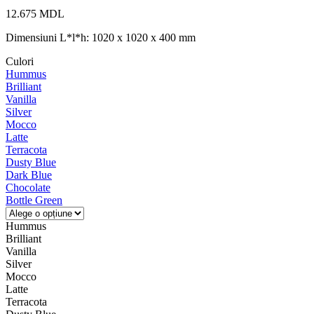
12.675
MDL
Dimensiuni L*l*h: 1020 x 1020 x 400 mm
Culori
Hummus
Brilliant
Vanilla
Silver
Mocco
Latte
Terracota
Dusty Blue
Dark Blue
Chocolate
Bottle Green
Hummus
Brilliant
Vanilla
Silver
Mocco
Latte
Terracota