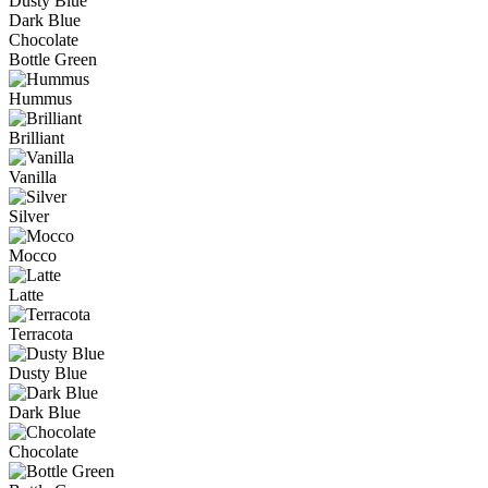
Dusty Blue
Dark Blue
Chocolate
Bottle Green
Hummus
Brilliant
Vanilla
Silver
Mocco
Latte
Terracota
Dusty Blue
Dark Blue
Chocolate