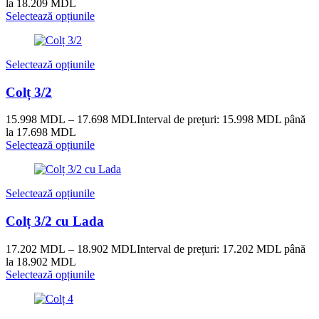
la 18.209 MDL
Selectează opțiunile
Selectează opțiunile
Colț 3/2
15.998
MDL
–
17.698
MDL
Interval de prețuri: 15.998 MDL până
la 17.698 MDL
Selectează opțiunile
Selectează opțiunile
Colț 3/2 cu Lada
17.202
MDL
–
18.902
MDL
Interval de prețuri: 17.202 MDL până
la 18.902 MDL
Selectează opțiunile