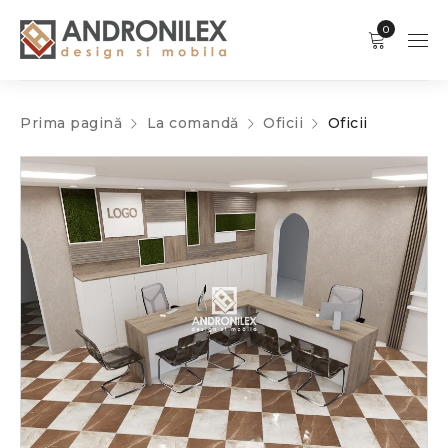
0
Prima pagină
La comandă
Oficii
Oficii