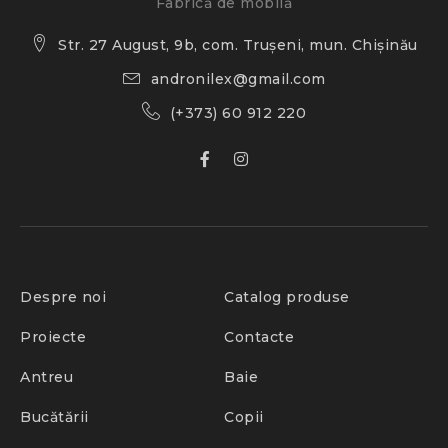
Fabrică de mobilă
Str. 27 August, 9b, com. Trușeni, mun. Chișinău
andronilex@gmail.com
(+373) 60 912 220
Despre noi
Catalog produse
Proiecte
Contacte
Antreu
Baie
Bucătării
Copii