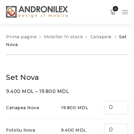
0
Prima pagină
Mobilier în stock
Canapele
Set
Nova
Set Nova
9.400
MDL
–
19.800
MDL
Canapea Nova
19.800
MDL
Fotoliu Nova
9.400
MDL