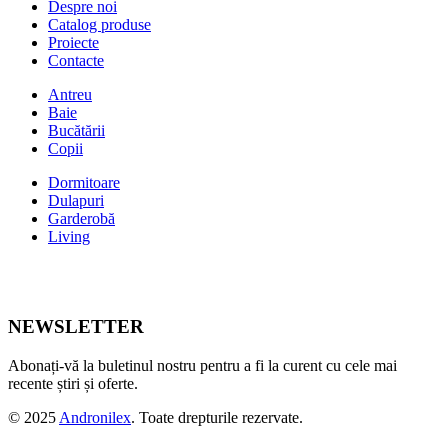
Despre noi
Catalog produse
Proiecte
Contacte
Antreu
Baie
Bucătării
Copii
Dormitoare
Dulapuri
Garderobă
Living
NEWSLETTER
Abonați-vă la buletinul nostru pentru a fi la curent cu cele mai
recente știri și oferte.
© 2025
Andronilex
. Toate drepturile rezervate.