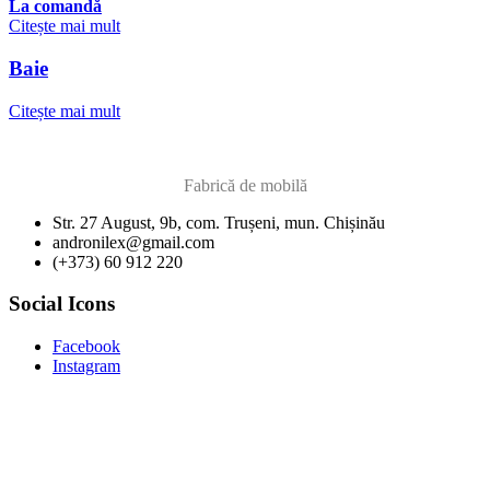
La comandă
Citește mai mult
Baie
Citește mai mult
Fabrică de mobilă
Str. 27 August, 9b, com. Trușeni, mun. Chișinău
andronilex@gmail.com
(+373) 60 912 220
Social Icons
Facebook
Instagram