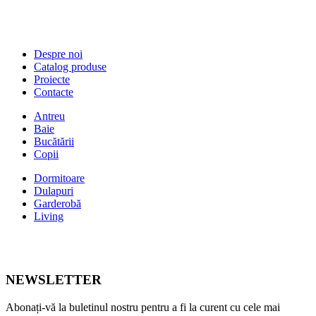
Despre noi
Catalog produse
Proiecte
Contacte
Antreu
Baie
Bucătării
Copii
Dormitoare
Dulapuri
Garderobă
Living
NEWSLETTER
Abonați-vă la buletinul nostru pentru a fi la curent cu cele mai