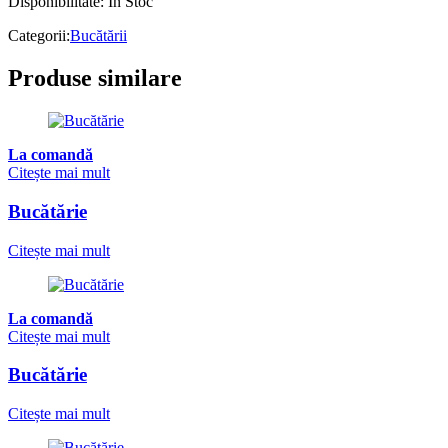
Disponibilitate:
În Stoc
Categorii:
Bucătării
Produse similare
La comandă
Citește mai mult
Bucătărie
Citește mai mult
La comandă
Citește mai mult
Bucătărie
Citește mai mult