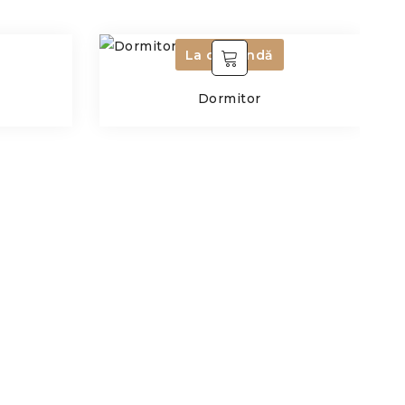
La comandă
Dormitor