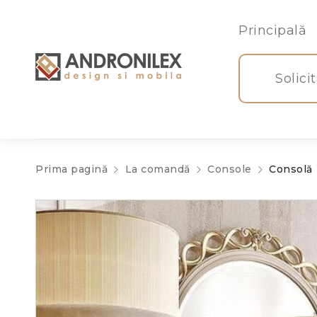
Principală
Solici
Prima pagină
La comandă
Console
Consolă