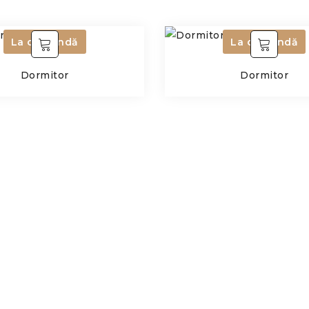
La comandă
La comandă
Dormitor
Dormitor