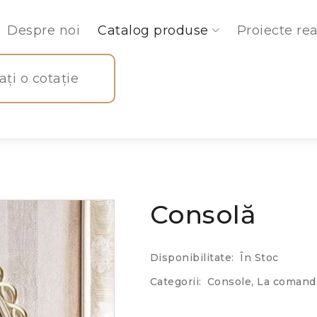
Despre noi
Catalog produse
Proiecte rea
tați o cotație
Consolă
Disponibilitate:
În Stoc
Categorii:
Console
,
La comand