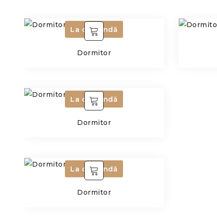
La comandă
Dormitor
La comandă
Dormitor
La comandă
Dormitor