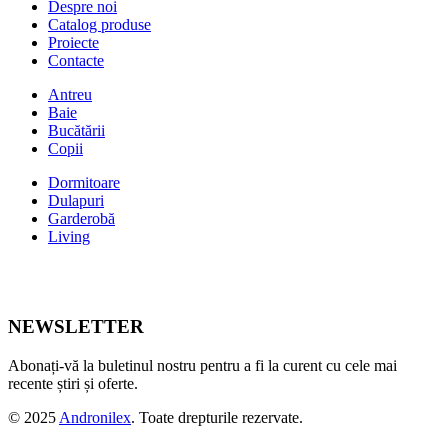
Despre noi
Catalog produse
Proiecte
Contacte
Antreu
Baie
Bucătării
Copii
Dormitoare
Dulapuri
Garderobă
Living
NEWSLETTER
Abonați-vă la buletinul nostru pentru a fi la curent cu cele mai
recente știri și oferte.
© 2025
Andronilex
. Toate drepturile rezervate.