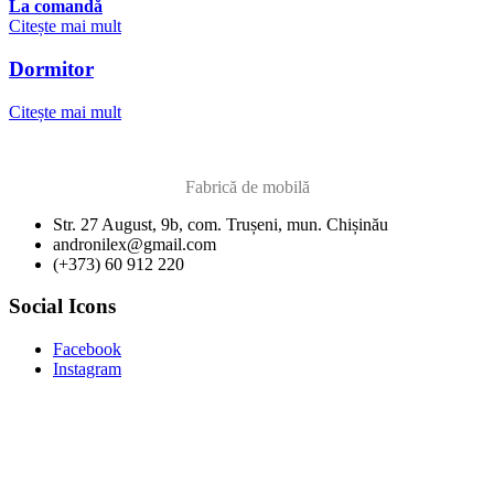
La comandă
Citește mai mult
Dormitor
Citește mai mult
Fabrică de mobilă
Str. 27 August, 9b, com. Trușeni, mun. Chișinău
andronilex@gmail.com
(+373) 60 912 220
Social Icons
Facebook
Instagram