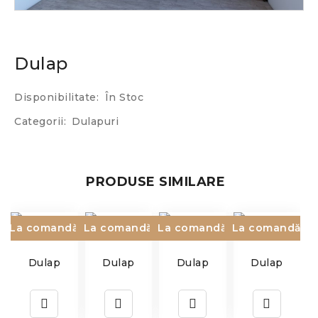
Dulap
Disponibilitate:
În Stoc
Categorii:
Dulapuri
PRODUSE SIMILARE
La comandă
La comandă
La comandă
La comandă
Dulap
Dulap
Dulap
Dulap