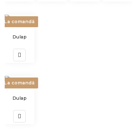
La comandă
Dulap
La comandă
Dulap