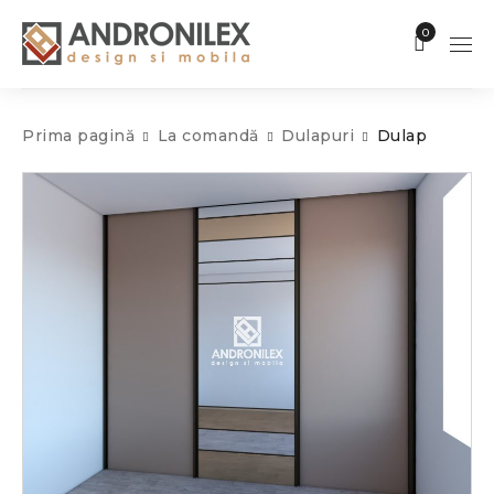
0
Prima pagină
La comandă
Dulapuri
Dulap