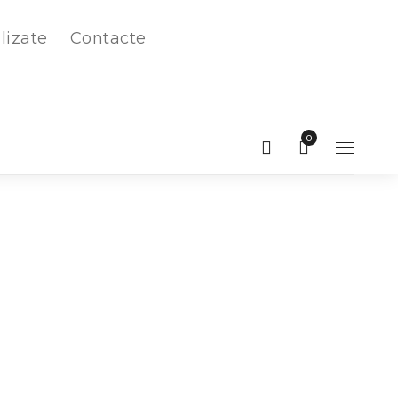
lizate
Contacte
0