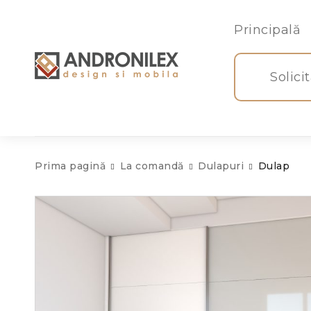
Principală
Solici
Prima pagină
La comandă
Dulapuri
Dulap