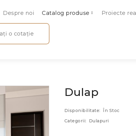
Despre noi
Catalog produse
Proiecte rea
tați o cotație
Dulap
Disponibilitate:
În Stoc
Categorii:
Dulapuri