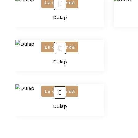
La comandă
Dulap
La comandă
Dulap
La comandă
Dulap