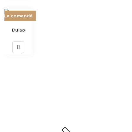
La comandă
Dulap