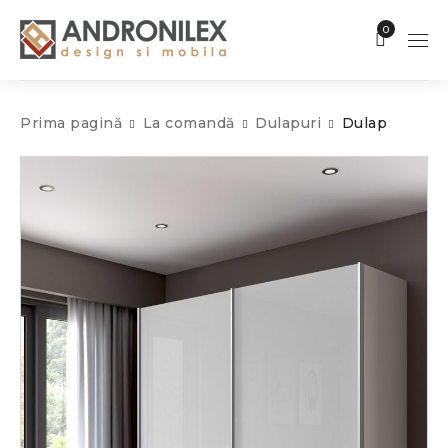
0
Prima pagină
La comandă
Dulapuri
Dulap